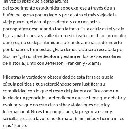
Tal vez es apto que a estas alturas
del
experimento
estadunidense se exprese a través de un
bufón peligroso por un lado, y por el otro el más viejo de la
vieja guardia, el actual presidente, y con una actriz
pornográfica desnudando toda la farsa. Esta actriz es tal vez la
figura más honesta y valiente en este teatro político –no oculta
quién es, no se deja intimidar a pesar de amenazas de muerte
por fanáticos trumpistas. ¿Esta democracia será rescatada por
Stormy? ¿El nombre de Stormy estará en los textos escolares
de historia, junto con Jefferson, Franklin y Adams?
Mientras la verdadera obscenidad de esta farsa es que la
cúpula política sigue retorciéndose para justificar su
complicidad con lo que el resto del planeta califica como un
inicio de un genocidio, pretendiendo que se tiene que debatir y
evaluar, ya que no esta claro si hay violaciones de la ley
internacional. No es tan complicado, la pregunta es muy
sencilla: ¿estás a favor o no de matar 8 mil niños y herir a miles
más? Punto.