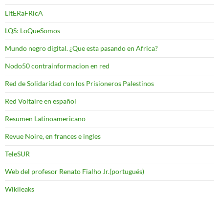
LitERaFRicA
LQS: LoQueSomos
Mundo negro digital. ¿Que esta pasando en Africa?
Nodo50 contrainformacion en red
Red de Solidaridad con los Prisioneros Palestinos
Red Voltaire en español
Resumen Latinoamericano
Revue Noire, en frances e ingles
TeleSUR
Web del profesor Renato Fialho Jr.(portugués)
Wikileaks