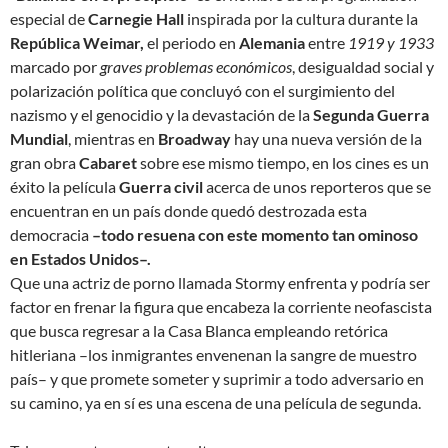
especial de
Carnegie Hall
inspirada por la cultura durante la
República Weimar,
el periodo en
Alemania
entre
1919 y 1933
marcado por
graves problemas económicos
, desigualdad social y
polarización política que concluyó con el surgimiento del
nazismo y el genocidio y la devastación de la
Segunda Guerra
Mundial
, mientras en
Broadway
hay una nueva versión de la
gran obra
Cabaret
sobre ese mismo tiempo, en los cines es un
éxito la película
Guerra civil
acerca de unos reporteros que se
encuentran en un país donde quedó destrozada esta
democracia
–todo resuena con este momento tan ominoso
en Estados Unidos–.
Que una actriz de porno llamada Stormy enfrenta y podría ser
factor en frenar la figura que encabeza la corriente neofascista
que busca regresar a la Casa Blanca empleando retórica
hitleriana –los inmigrantes
envenenan la sangre de muestro
país
– y que promete someter y suprimir a todo adversario en
su camino, ya en sí es una escena de una película de segunda.