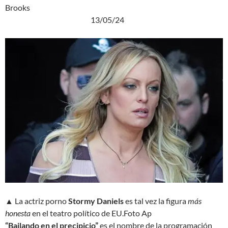
Brooks
13/05/24
▲ La actriz porno
Stormy Daniels
es tal vez la figura
más
honesta
en el teatro político de EU.
Foto Ap
“Bailando en el precipicio”
es el nombre de la programación