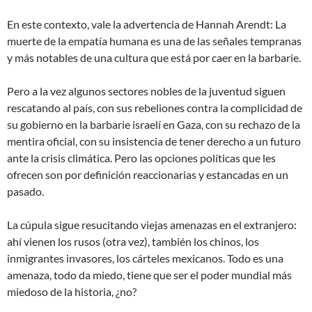
En este contexto, vale la advertencia de Hannah Arendt:
La
muerte de la empatía humana es una de las señales tempranas
y más notables de una cultura que está por caer en la barbarie
.
Pero a la vez algunos sectores nobles de la juventud siguen
rescatando al país, con sus rebeliones contra la complicidad de
su gobierno en la barbarie israelí en Gaza, con su rechazo de la
mentira oficial, con su insistencia de tener derecho a un futuro
ante la crisis climática. Pero las opciones políticas que les
ofrecen son por definición reaccionarias y estancadas en un
pasado.
La cúpula sigue resucitando viejas
amenazas
en el extranjero:
ahí vienen los rusos (otra vez), también los chinos, los
inmigrantes
invasores
, los cárteles mexicanos. Todo es una
amenaza, todo da miedo, tiene que ser el poder mundial más
miedoso de la historia, ¿no?