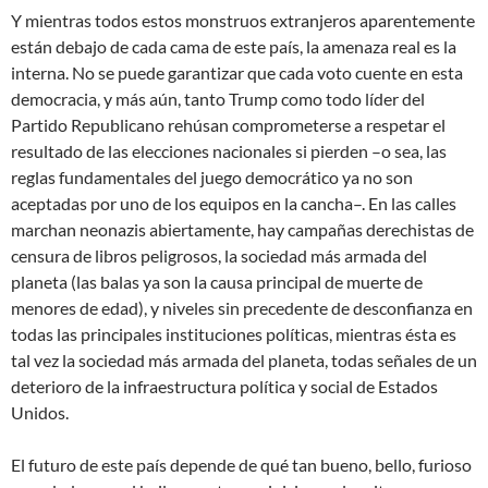
Y mientras todos estos monstruos extranjeros aparentemente
están debajo de cada cama de este país, la amenaza real es la
interna. No se puede garantizar que cada voto cuente en esta
democracia, y más aún, tanto Trump como todo líder del
Partido Republicano rehúsan comprometerse a respetar el
resultado de las elecciones nacionales si pierden –o sea, las
reglas fundamentales del juego democrático ya no son
aceptadas por uno de los equipos en la cancha–. En las calles
marchan neonazis abiertamente, hay campañas derechistas de
censura de libros
peligrosos
, la sociedad más armada del
planeta (las balas ya son la causa principal de muerte de
menores de edad), y niveles sin precedente de desconfianza en
todas las principales instituciones políticas, mientras ésta es
tal vez la sociedad más armada del planeta, todas señales de un
deterioro de la infraestructura política y social de Estados
Unidos.
El futuro de este país depende de qué tan bueno, bello, furioso