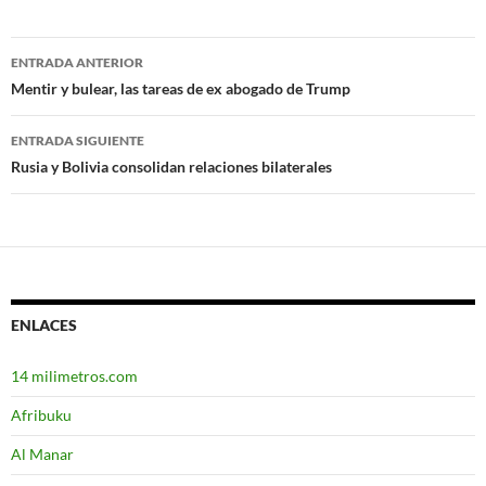
ENTRADA ANTERIOR
Navegación
Mentir y bulear, las tareas de ex abogado de Trump
de
ENTRADA SIGUIENTE
entradas
Rusia y Bolivia consolidan relaciones bilaterales
ENLACES
14 milimetros.com
Afribuku
Al Manar