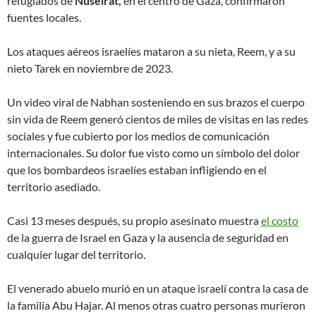
refugiados de
Nuseirat,
en el centro de Gaza, confirmaron
4
fuentes locales.
Los ataques aéreos israelíes mataron a su nieta, Reem, y a su
nieto Tarek en noviembre de 2023.
Un video viral de Nabhan sosteniendo en sus brazos el cuerpo
sin vida de Reem generó cientos de miles de visitas en las redes
sociales y fue cubierto por los medios de comunicación
internacionales. Su dolor fue visto como un símbolo del dolor
que los bombardeos israelíes estaban infligiendo en el
territorio asediado.
Casi 13 meses después, su propio asesinato muestra
el costo
de la guerra de Israel en Gaza y la ausencia de seguridad en
cualquier lugar del territorio.
El venerado abuelo murió en un ataque israelí contra la casa de
la familia Abu Hajar. Al menos otras cuatro personas murieron