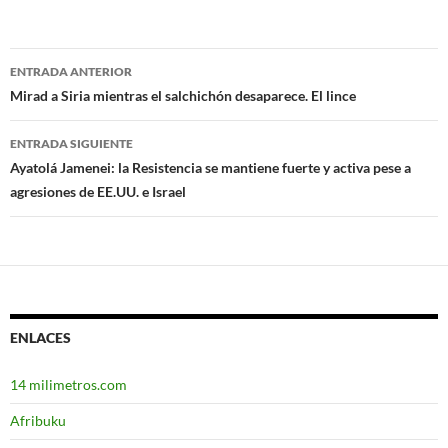
ENTRADA ANTERIOR
Navegación
Mirad a Siria mientras el salchichón desaparece. El lince
de
ENTRADA SIGUIENTE
entradas
Ayatolá Jamenei: la Resistencia se mantiene fuerte y activa pese a
agresiones de EE.UU. e Israel
ENLACES
14 milimetros.com
Afribuku