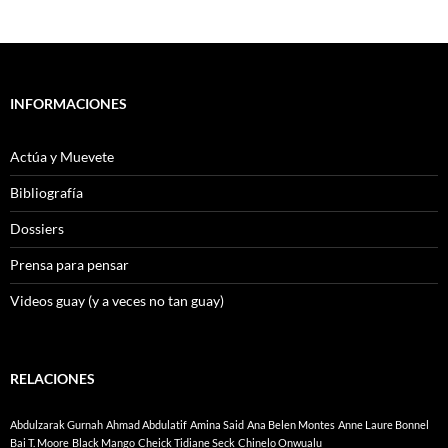
INFORMACIONES
Actúa y Muevete
Bibliografía
Dossiers
Prensa para pensar
Videos guay (y a veces no tan guay)
RELACIONES
Abdulzarak Gurnah
Ahmad Abdulatif
Amina Said
Ana Belen Montes
Anne Laure Bonnel
Bai T. Moore
Black Mango
Cheick Tidiane Seck
Chinelo Onwualu