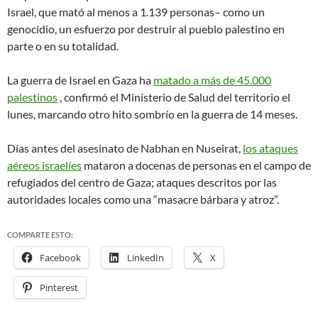
Israel, que mató al menos a 1.139 personas– como un
genocidio, un esfuerzo por destruir al pueblo palestino en
parte o en su totalidad.
La guerra de Israel en Gaza ha
matado a más de 45.000
palestinos
, confirmó el Ministerio de Salud del territorio el
lunes, marcando otro hito sombrío en la guerra de 14 meses.
Días antes del asesinato de Nabhan en Nuseirat,
los ataques
aéreos israelíes
mataron a docenas de personas en el campo de
refugiados del centro de Gaza; ataques descritos por las
autoridades locales como una “masacre bárbara y atroz”.
COMPARTE ESTO:
Facebook
LinkedIn
X
Pinterest