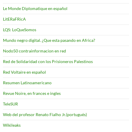
Le Monde Diplomatique en español
LitERaFRicA
LQS: LoQueSomos
Mundo negro digital. ¿Que esta pasando en Africa?
Nodo50 contrainformacion en red
Red de Solidaridad con los Prisioneros Palestinos
Red Voltaire en español
Resumen Latinoamericano
Revue Noire, en frances e ingles
TeleSUR
Web del profesor Renato Fialho Jr.(portugués)
Wikileaks