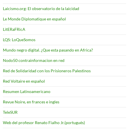
Laicismo.org: El observatorio de la laicidad
Le Monde Diplomatique en español
LitERaFRicA
LQS: LoQueSomos
Mundo negro digital. ¿Que esta pasando en Africa?
Nodo50 contrainformacion en red
Red de Solidaridad con los Prisioneros Palestinos
Red Voltaire en español
Resumen Latinoamericano
Revue Noire, en frances e ingles
TeleSUR
Web del profesor Renato Fialho Jr.(portugués)