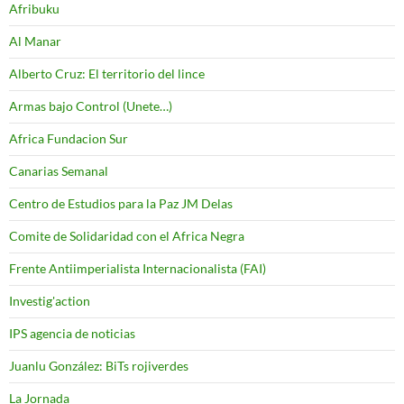
Afribuku
Al Manar
Alberto Cruz: El territorio del lince
Armas bajo Control (Unete…)
Africa Fundacion Sur
Canarias Semanal
Centro de Estudios para la Paz JM Delas
Comite de Solidaridad con el Africa Negra
Frente Antiimperialista Internacionalista (FAI)
Investig'action
IPS agencia de noticias
Juanlu González: BiTs rojiverdes
La Jornada