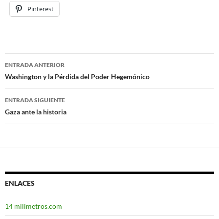
Pinterest
ENTRADA ANTERIOR
Navegación
Washington y la Pérdida del Poder Hegemónico
de
ENTRADA SIGUIENTE
entradas
Gaza ante la historia
ENLACES
14 milimetros.com