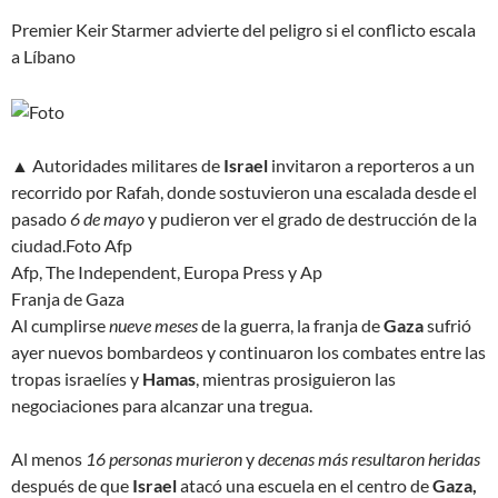
Premier Keir Starmer advierte del peligro si el conflicto escala
a Líbano
▲ Autoridades militares de
Israel
invitaron a reporteros a un
recorrido por Rafah, donde sostuvieron una escalada desde el
pasado
6 de mayo
y pudieron ver el grado de destrucción de la
ciudad.
Foto Afp
Afp, The Independent, Europa Press y Ap
Franja de Gaza
Al cumplirse
nueve meses
de la guerra, la franja de
Gaza
sufrió
ayer nuevos bombardeos y continuaron los combates entre las
tropas israelíes y
Hamas
, mientras prosiguieron las
negociaciones para alcanzar una tregua.
Al menos
16 personas murieron
y
decenas más resultaron heridas
después de que
Israel
atacó una escuela en el centro de
Gaza,