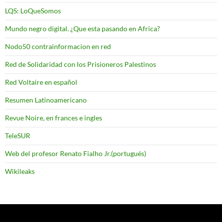
LQS: LoQueSomos
Mundo negro digital. ¿Que esta pasando en Africa?
Nodo50 contrainformacion en red
Red de Solidaridad con los Prisioneros Palestinos
Red Voltaire en español
Resumen Latinoamericano
Revue Noire, en frances e ingles
TeleSUR
Web del profesor Renato Fialho Jr.(portugués)
Wikileaks