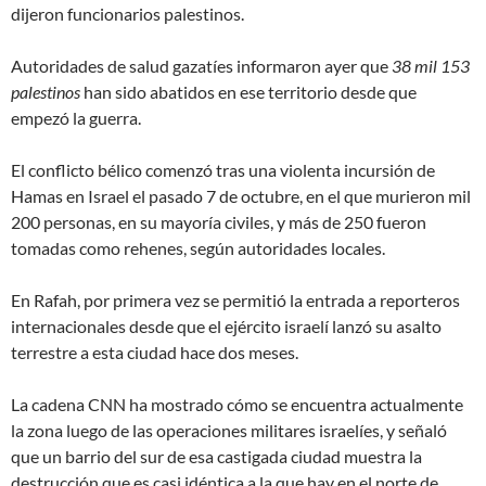
dijeron funcionarios palestinos.
Autoridades de salud gazatíes informaron ayer que
38 mil 153
palestinos
han sido abatidos en ese territorio desde que
empezó la guerra.
El conflicto bélico comenzó tras una violenta incursión de
Hamas en Israel el pasado 7 de octubre, en el que murieron mil
200 personas, en su mayoría civiles, y más de 250 fueron
tomadas como rehenes, según autoridades locales.
En Rafah, por primera vez se permitió la entrada a reporteros
internacionales desde que el ejército israelí lanzó su asalto
terrestre a esta ciudad hace dos meses.
La cadena CNN ha mostrado cómo se encuentra actualmente
la zona luego de las operaciones militares israelíes, y señaló
que un barrio del sur de esa castigada ciudad muestra la
destrucción que es casi idéntica a la que hay en el norte de