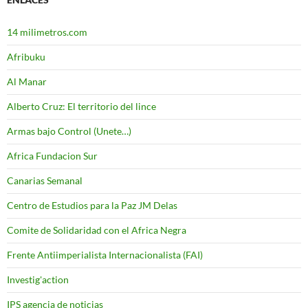
14 milimetros.com
Afribuku
Al Manar
Alberto Cruz: El territorio del lince
Armas bajo Control (Unete…)
Africa Fundacion Sur
Canarias Semanal
Centro de Estudios para la Paz JM Delas
Comite de Solidaridad con el Africa Negra
Frente Antiimperialista Internacionalista (FAI)
Investig'action
IPS agencia de noticias