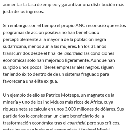
aumentar la tasa de empleo y garantizar una distribución más
justa de los ingresos.
Sin embargo, con el tiempo el propio ANC reconoció que estos
programas de acción positiva no han beneficiado
perceptiblemente a la mayoría de la población negra
sudafricana, menos aún a las mujeres. En los 31 años
transcurridos desde el final del
apartheid
, las condiciones
económicas solo han mejorado ligeramente. Aunque han
surgido unos pocos líderes empresariales negros, siguen
teniendo éxito dentro de de un sistema fraguado para
favorecer a una élite exigua.
Un ejemplo de ello es Patrice Motsepe, un magnate de la
minería y uno de los individuos más ricos de África, cuya
riqueza neta se calcula en unos 3.000 millones de dólares. Sus
partidarios lo consideran un claro beneficiario de la
trasformación económica tras el
apartheid
, pero sus críticos,
entre los que se incluye el economista Moeletsi Mbeki,