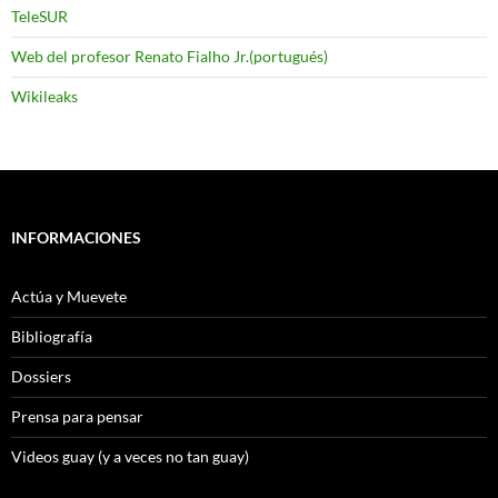
TeleSUR
Web del profesor Renato Fialho Jr.(portugués)
Wikileaks
INFORMACIONES
Actúa y Muevete
Bibliografía
Dossiers
Prensa para pensar
Videos guay (y a veces no tan guay)