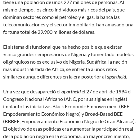
tiene una población de unos 227 millones de personas. Al
mismo tiempo, los cinco individuos más ricos del país, que
dominan sectores como el petróleo y el gas, la banca las
telecomunicaciones y el sector inmobiliario, han amasado una
fortuna total de 29.900 millones de dólares.
El sistema disfuncional que ha hecho posible que existan
«cinco grandes» empresarios de Nigeria y fomentado modelos
oligárquicos no es exclusivo de Nigeria. Sudáfrica, la nación
más industrializada de África, se enfrenta a unos retos
similares aunque diferentes en la era posterior al
apartheid
.
Una vez que desapareció el
apartheid
el 27 de abril de 1994 el
Congreso Nacional Africano (ANC, por sus siglas en inglés)
implantó las iniciativas Black Economic Empowerment (BEE,
Empoderamiento Económico Negro) y Broad-Based BEE
(BBBEE, Empoderamiento Económico Negro de Gran Alcance).
El objetivo de esas políticas era aumentar la participación real
de la población negra en la economía, un mayor crecimiento,