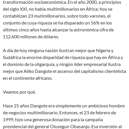
transformación socioeconómica. En el año 2000, a principios
del siglo XXI, no había multimillonarios en África; hoy se
contabilizan 23 mutimillonarios, sobre todo varones, el
conjunto de cuya riqueza se ha disparado un 56% en los
últimos cinco años hasta alcanzar la astronómica cifra de
112.600 millones de dólares.
A día de hoy ninguna nación ilustran mejor que Nigeria y
Sudáfrica la enorme disparidad de riqueza que hay en África y
el dominio de la oligarquía, y ningún líder empresarial ilustra
mejor que Aliko Dangote el ascenso del capitalismo clientelista
en el continente africano.
Veamos por qué.
Hace 25 años Dangote era simplemente un ambicioso hombre
de negocios multimillonario. Entonces, el 23 de febrero de
1999, hizo una generosa donación para la campaña
presidencial del general Olusegun Obasanjo. Esa inversión al