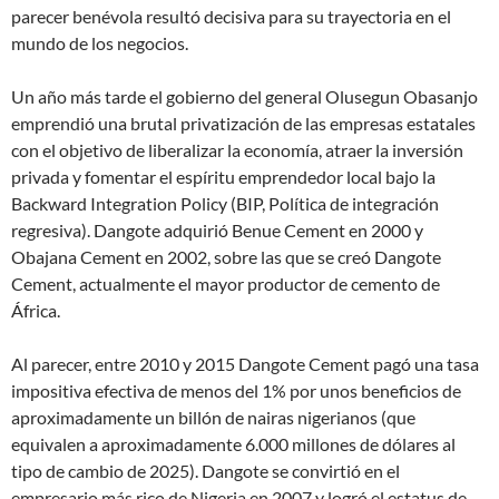
parecer benévola resultó decisiva para su trayectoria en el
mundo de los negocios.
Un año más tarde el gobierno del general Olusegun Obasanjo
emprendió una brutal privatización de las empresas estatales
con el objetivo de liberalizar la economía, atraer la inversión
privada y fomentar el espíritu emprendedor local bajo la
Backward Integration Policy (BIP, Política de integración
regresiva). Dangote adquirió Benue Cement en 2000 y
Obajana Cement en 2002, sobre las que se creó Dangote
Cement, actualmente el mayor productor de cemento de
África.
Al parecer, entre 2010 y 2015 Dangote Cement pagó una tasa
impositiva efectiva de menos del 1% por unos beneficios de
aproximadamente un billón de nairas nigerianos (que
equivalen a aproximadamente 6.000 millones de dólares al
tipo de cambio de 2025). Dangote se convirtió en el
empresario más rico de Nigeria en 2007 y logró el estatus de