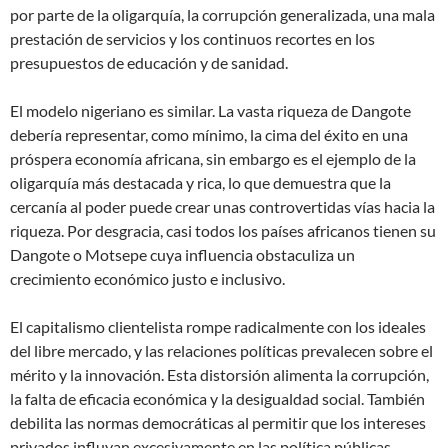
por parte de la oligarquía, la corrupción generalizada, una mala
prestación de servicios y los continuos recortes en los
presupuestos de educación y de sanidad.
El modelo nigeriano es similar. La vasta riqueza de Dangote
debería representar, como mínimo, la cima del éxito en una
próspera economía africana, sin embargo es el ejemplo de la
oligarquía más destacada y rica, lo que demuestra que la
cercanía al poder puede crear unas controvertidas vías hacia la
riqueza. Por desgracia, casi todos los países africanos tienen su
Dangote o Motsepe cuya influencia obstaculiza un
crecimiento económico justo e inclusivo.
El capitalismo clientelista rompe radicalmente con los ideales
del libre mercado, y las relaciones políticas prevalecen sobre el
mérito y la innovación. Esta distorsión alimenta la corrupción,
la falta de eficacia económica y la desigualdad social. También
debilita las normas democráticas al permitir que los intereses
privados influyan excesivamente en las política públicas.