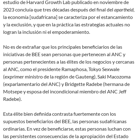
estudio de Harvard Growth Lab publicado en noviembre de
2023 concluía que tres décadas después del final del
apartheid
,
la economía [sudafricana] se caracteriza por el estancamiento
y la exclusión, y que en la práctica las estrategias actuales no
logran la inclusión ni el empoderamiento.
No es de extrañar que los principales beneficiarios de las
iniciativas de BEE sean personas que pertenecen al ANC y
personas pertenecientes a las élites de los negocios y cercanas
al ANC, como el presidente Ramaphosa, Tokyo Sexwale
(exprimer ministro de la región de Gauteng), Saki Macozoma
(exparlamentario del ANC) y Bridgette Radebe (hermana de
Motsepe y esposa del incondicional miembro del ANC Jeff
Radebe).
Esta élite bien definida contrasta fuertemente con los
supuestos beneficiarios del BEE, las personas sudafricanas
ordinarias. En vez de beneficiarse, estas personas luchan con
las persistentes consecuencias de la apropiación del Estado