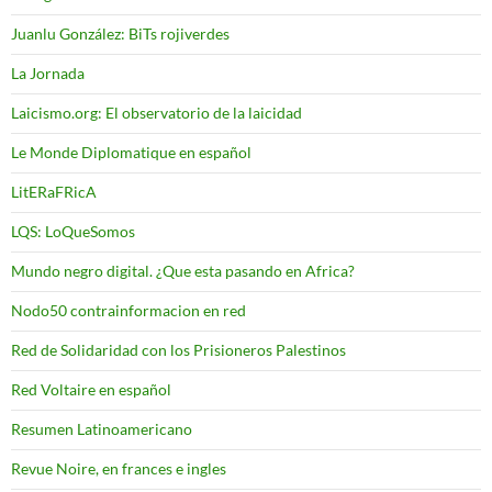
Juanlu González: BiTs rojiverdes
La Jornada
Laicismo.org: El observatorio de la laicidad
Le Monde Diplomatique en español
LitERaFRicA
LQS: LoQueSomos
Mundo negro digital. ¿Que esta pasando en Africa?
Nodo50 contrainformacion en red
Red de Solidaridad con los Prisioneros Palestinos
Red Voltaire en español
Resumen Latinoamericano
Revue Noire, en frances e ingles