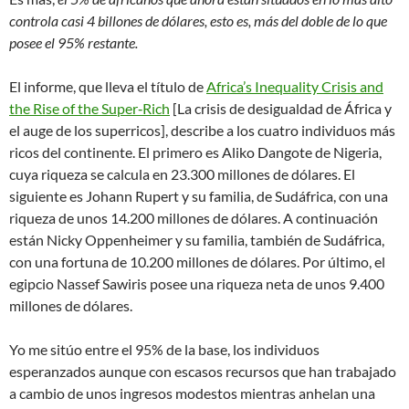
controla casi 4 billones de dólares, esto es, más del doble de lo que
posee el 95% restante.
El informe, que lleva el título de
Africa’s Inequality Crisis and
the Rise of the Super‑Rich
[La crisis de desigualdad de África y
el auge de los superricos], describe a los cuatro individuos más
ricos del continente. El primero es Aliko Dangote de Nigeria,
cuya riqueza se calcula en 23.300 millones de dólares. El
siguiente es Johann Rupert y su familia, de Sudáfrica, con una
riqueza de unos 14.200 millones de dólares. A continuación
están Nicky Oppenheimer y su familia, también de Sudáfrica,
con una fortuna de 10.200 millones de dólares. Por último, el
egipcio Nassef Sawiris posee una riqueza neta de unos 9.400
millones de dólares.
Yo me sitúo entre el 95% de la base, los individuos
esperanzados aunque con escasos recursos que han trabajado
a cambio de unos ingresos modestos mientras anhelan una