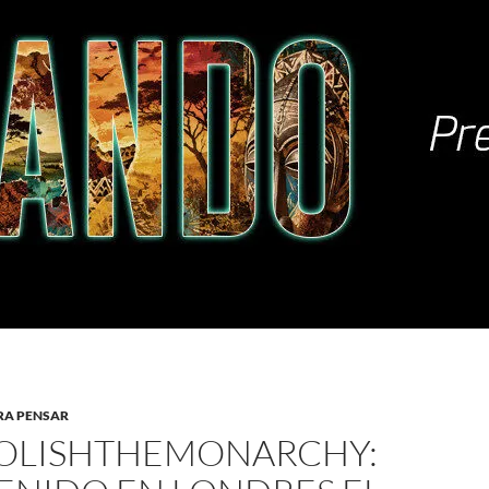
RA PENSAR
OLISHTHEMONARCHY: