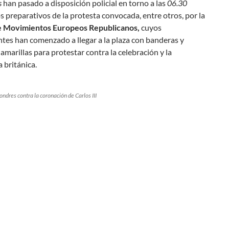
s
han pasado a disposición policial en torno a las
06.30
s preparativos de la protesta convocada, entre otros, por la
e Movimientos Europeos Republicanos,
cuyos
tes han comenzado a llegar a la plaza con banderas y
amarillas para protestar contra la celebración y la
 británica.
ondres contra la coronación de Carlos III