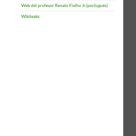
Web del profesor Renato Fialho Jr.(portugués)
Wikileaks