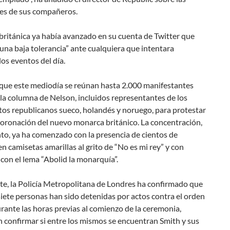
es de sus compañeros.
 británica ya había avanzado en su cuenta de Twitter que
“una baja tolerancia” ante cualquiera que intentara
los eventos del día.
 que este mediodía se reúnan hasta 2.000 manifestantes
la columna de Nelson, incluidos representantes de los
os republicanos sueco, holandés y noruego, para protestar
coronación del nuevo monarca británico. La concentración,
o, ya ha comenzado con la presencia de cientos de
n camisetas amarillas al grito de “No es mi rey” y con
con el lema “Abolid la monarquía”.
te, la Policía Metropolitana de Londres ha confirmado que
iete personas han sido detenidas por actos contra el orden
rante las horas previas al comienzo de la ceremonia,
 confirmar si entre los mismos se encuentran Smith y sus