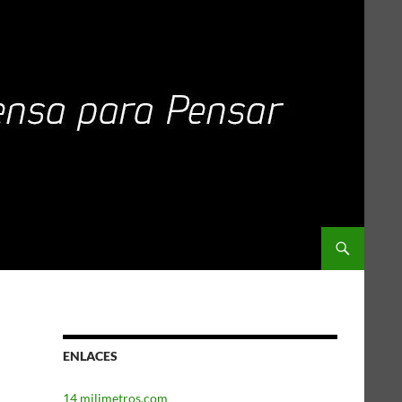
ENLACES
14 milimetros.com