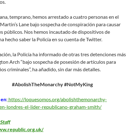
os.
ana, temprano, hemos arrestado a cuatro personas en el
 Martin’s Lane bajo sospecha de conspiración para causar
s públicos. Nos hemos incautado de dispositivos de
ha hecho saber la Policía en su cuenta de Twitter.
ción, la Policía ha informado de otras tres detenciones más
ton Arch “bajo sospecha de posesión de artículos para
os criminales”, ha añadido, sin dar más detalles.
#AbolishTheMonarchy #NotMyKing
 en
:
https://loquesomos.org/abolishthemonarchy-
en-londres-el-lider-republicano-graham-smith/
Staff
ww.republic.org.uk/