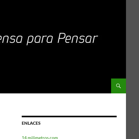
ENLACES
14 milimetros.com