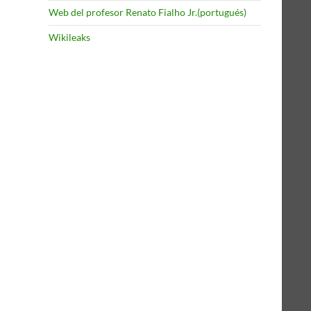
Web del profesor Renato Fialho Jr.(portugués)
Wikileaks