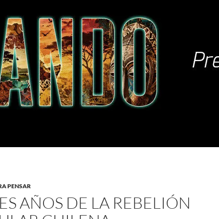
RA PENSAR
RES AÑOS DE LA REBELIÓN