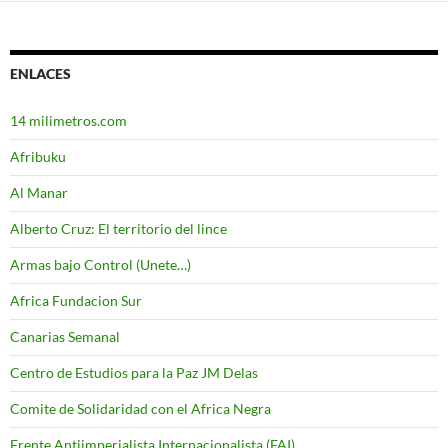
ENLACES
14 milimetros.com
Afribuku
Al Manar
Alberto Cruz: El territorio del lince
Armas bajo Control (Unete…)
Africa Fundacion Sur
Canarias Semanal
Centro de Estudios para la Paz JM Delas
Comite de Solidaridad con el Africa Negra
Frente Antiimperialista Internacionalista (FAI)