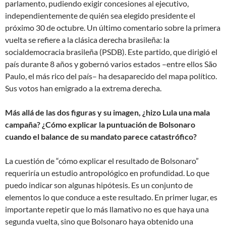
parlamento, pudiendo exigir concesiones al ejecutivo,
independientemente de quién sea elegido presidente el
próximo 30 de octubre. Un último comentario sobre la primera
vuelta se refiere a la clásica derecha brasileña: la
socialdemocracia brasileña (PSDB). Este partido, que dirigió el
país durante 8 años y gobernó varios estados –entre ellos São
Paulo, el más rico del país– ha desaparecido del mapa político.
Sus votos han emigrado a la extrema derecha.
Más allá de las dos figuras y su imagen, ¿hizo Lula una mala
campaña? ¿Cómo explicar la puntuación de Bolsonaro
cuando el balance de su mandato parece catastrófico?
La cuestión de “cómo explicar el resultado de Bolsonaro”
requeriría un estudio antropológico en profundidad. Lo que
puedo indicar son algunas hipótesis. Es un conjunto de
elementos lo que conduce a este resultado. En primer lugar, es
importante repetir que lo más llamativo no es que haya una
segunda vuelta, sino que Bolsonaro haya obtenido una