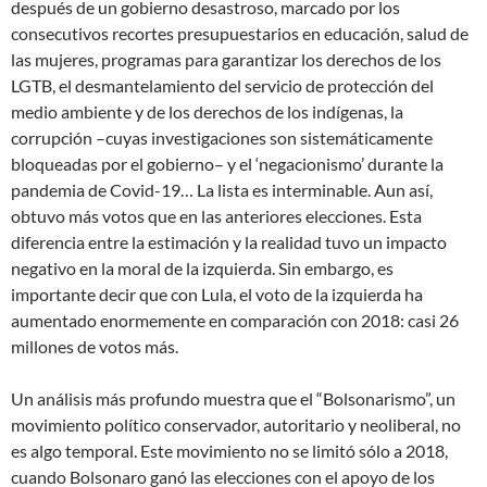
después de un gobierno desastroso, marcado por los
consecutivos recortes presupuestarios en educación, salud de
las mujeres, programas para garantizar los derechos de los
LGTB, el desmantelamiento del servicio de protección del
medio ambiente y de los derechos de los indígenas, la
corrupción –cuyas investigaciones son sistemáticamente
bloqueadas por el gobierno– y el ‘negacionismo’ durante la
pandemia de Covid-19… La lista es interminable. Aun así,
obtuvo más votos que en las anteriores elecciones. Esta
diferencia entre la estimación y la realidad tuvo un impacto
negativo en la moral de la izquierda. Sin embargo, es
importante decir que con Lula, el voto de la izquierda ha
aumentado enormemente en comparación con 2018: casi 26
millones de votos más.
Un análisis más profundo muestra que el “Bolsonarismo”, un
movimiento político conservador, autoritario y neoliberal, no
es algo temporal. Este movimiento no se limitó sólo a 2018,
cuando Bolsonaro ganó las elecciones con el apoyo de los