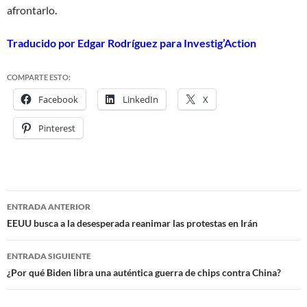
afrontarlo.
Traducido por Edgar Rodríguez para Investig’Action
COMPARTE ESTO:
Facebook
LinkedIn
X
Pinterest
ENTRADA ANTERIOR
Navegación
EEUU busca a la desesperada reanimar las protestas en Irán
de
ENTRADA SIGUIENTE
entradas
¿Por qué Biden libra una auténtica guerra de chips contra China?