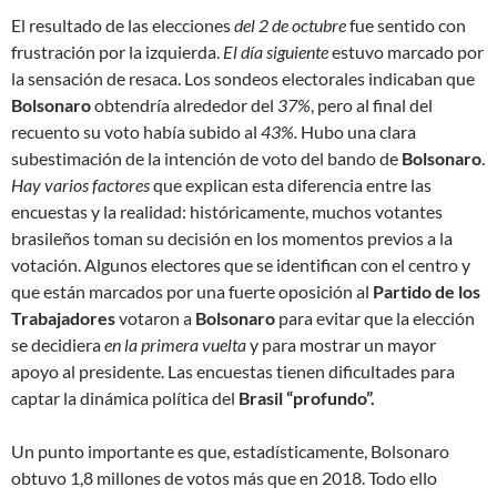
El resultado de las elecciones
del 2 de octubre
fue sentido con
frustración por la izquierda.
El día siguiente
estuvo marcado por
la sensación de resaca. Los sondeos electorales indicaban que
Bolsonaro
obtendría alrededor del
37%
, pero al final del
recuento su voto había subido al
43%.
Hubo una clara
subestimación de la intención de voto del bando de
Bolsonaro
.
Hay varios factores
que explican esta diferencia entre las
encuestas y la realidad: históricamente, muchos votantes
brasileños toman su decisión en los momentos previos a la
votación. Algunos electores que se identifican con el centro y
que están marcados por una fuerte oposición al
Partido de los
Trabajadores
votaron a
Bolsonaro
para evitar que la elección
se decidiera
en la primera vuelta
y para mostrar un mayor
apoyo al presidente. Las encuestas tienen dificultades para
captar la dinámica política del
Brasil “profundo”.
Un punto importante es que, estadísticamente, Bolsonaro
obtuvo 1,8 millones de votos más que en 2018. Todo ello