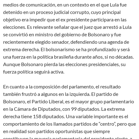
medios de comunicación, en un contexto en el que Lula fue
detenido en un proceso judicial corrupto, cuyo principal
objetivo era impedir que el ex presidente participara en las
elecciones. Es relevante señalar que el juez que arrestó a Lula
se convirtió en ministro del gobierno de Bolsonaro y fue
recientemente elegido senador, defendiendo una agenda de
extrema derecha. El bolsonarismo se ha profundizado y será
una fuerza en la política brasileña durante años, si no décadas.
Aunque Bolsonaro pierda las elecciones presidenciales, su
fuerza política seguirá activa.
En cuanto a la composición del parlamento, el resultado
también frustró a algunos en la izquierda. El partido de
Bolsonaro, el Partido Liberal, es el mayor grupo parlamentario
en la Cámara de Diputados, con 99 diputados. La extrema
derecha tiene 158 diputados. Una variable importante es el
comportamiento de los llamados partidos de “centro”, pero que
en realidad son partidos oportunistas que siempre
constituyen la mayoría parlamentaria del presidente electo, a