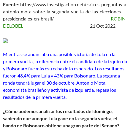
Fuente:
https://www.investigaction.net/es/tres-preguntas-a-
antonio-mota-sobre-la-segunda-vuelta-de-las-elecciones-
presidenciales-en-brasil/
ROBIN
DELOBEL
21 Oct 2022
Mientras se anunciaba una posible victoria de Lula en la
primera vuelta, la diferencia entre el candidato de la izquierda
y Bolsonaro fue más estrecha de lo esperado. Los resultados
fueron 48,4% para Lula y 43% para Bolsonaro. La segunda
ronda tendrá lugar el 30 de octubre. Antonio Mota,
economista brasileño y activista de izquierda, repasa los
resultados de la primera vuelta.
¿Cómo podemos analizar los resultados del domingo,
sabiendo que aunque Lula gane en la segunda vuelta, el
bando de Bolsonaro obtiene una gran parte del Senado?