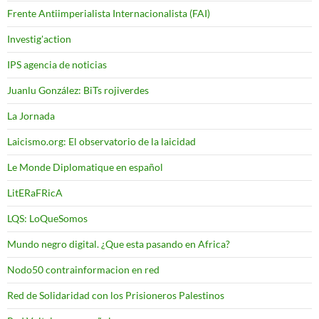
Frente Antiimperialista Internacionalista (FAI)
Investig'action
IPS agencia de noticias
Juanlu González: BiTs rojiverdes
La Jornada
Laicismo.org: El observatorio de la laicidad
Le Monde Diplomatique en español
LitERaFRicA
LQS: LoQueSomos
Mundo negro digital. ¿Que esta pasando en Africa?
Nodo50 contrainformacion en red
Red de Solidaridad con los Prisioneros Palestinos