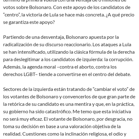
votos sobre Bolsonaro. Con este apoyo de los candidatos de
“centro”, la victoria de Lula se hace más concreta. ¿A qué precio
se garantiza este apoyo?
Partiendo de una desventaja, Bolsonaro apuesta por la
radicalización de su discurso reaccionario. Los ataques a Lula
se han intensificado, utilizando la clásica fórmula de la derecha
para deslegitimar a los candidatos de izquierda: la corrupción.
Además, la agenda moral –contra el aborto, contra los
derechos LGBT– tiende a convertirse en el centro del debate.
Sectores de la izquierda están tratando de “cambiar el voto” de
los votantes de Bolsonaro y convencerlos de que gran parte de
la retórica de su candidato es una mentira y que, en la práctica,
su gobierno ha sido catastrófico. Me temo que esta iniciativa
no será muy eficaz. El votante de Bolsonaro, por desgracia, no
toma su decisión en base a una valoración objetiva de la
realidad. Cuestiones como la inclinación religiosa, el odio y