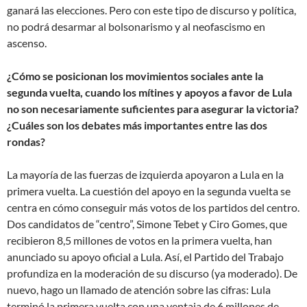
ganará las elecciones. Pero con este tipo de discurso y política,
no podrá desarmar al bolsonarismo y al neofascismo en
ascenso.
¿Cómo se posicionan los movimientos sociales ante la
segunda vuelta, cuando los mítines y apoyos a favor de Lula
no son necesariamente suficientes para asegurar la victoria?
¿Cuáles son los debates más importantes entre las dos
rondas?
La mayoría de las fuerzas de izquierda apoyaron a Lula en la
primera vuelta. La cuestión del apoyo en la segunda vuelta se
centra en cómo conseguir más votos de los partidos del centro.
Dos candidatos de “centro”, Simone Tebet y Ciro Gomes, que
recibieron 8,5 millones de votos en la primera vuelta, han
anunciado su apoyo oficial a Lula. Así, el Partido del Trabajo
profundiza en la moderación de su discurso (ya moderado). De
nuevo, hago un llamado de atención sobre las cifras: Lula
terminó la primera vuelta con una ventaja de 6 millones de