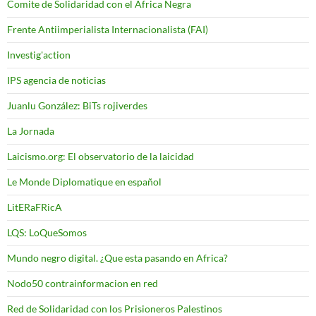
Comite de Solidaridad con el Africa Negra
Frente Antiimperialista Internacionalista (FAI)
Investig'action
IPS agencia de noticias
Juanlu González: BiTs rojiverdes
La Jornada
Laicismo.org: El observatorio de la laicidad
Le Monde Diplomatique en español
LitERaFRicA
LQS: LoQueSomos
Mundo negro digital. ¿Que esta pasando en Africa?
Nodo50 contrainformacion en red
Red de Solidaridad con los Prisioneros Palestinos