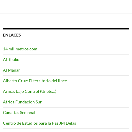
ENLACES
14 milimetros.com
Afribuku
Al Manar
Alberto Cruz: El territorio del lince
Armas bajo Control (Unete…)
Africa Fundacion Sur
Canarias Semanal
Centro de Estudios para la Paz JM Delas