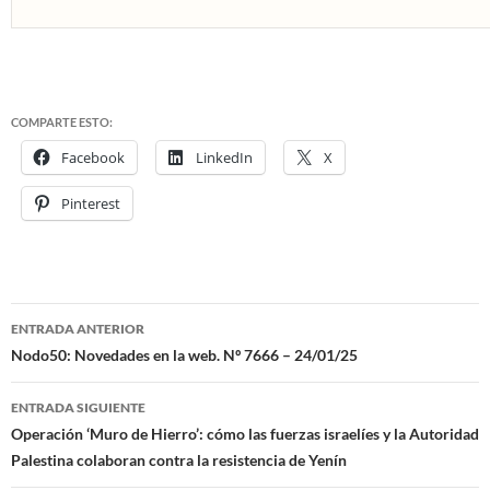
COMPARTE ESTO:
Facebook
LinkedIn
X
Pinterest
ENTRADA ANTERIOR
Navegación
Nodo50: Novedades en la web. Nº 7666 – 24/01/25
de
ENTRADA SIGUIENTE
entradas
Operación ‘Muro de Hierro’: cómo las fuerzas israelíes y la Autoridad
Palestina colaboran contra la resistencia de Yenín