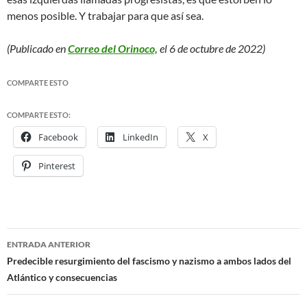
menos posible. Y trabajar para que así sea.
(Publicado en
Correo del Orinoco,
el 6 de octubre de 2022)
COMPARTE ESTO
COMPARTE ESTO:
Facebook
LinkedIn
X
Pinterest
ENTRADA ANTERIOR
Navegación
Predecible resurgimiento del fascismo y nazismo a ambos lados del
Atlántico y consecuencias
de