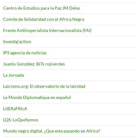
Centro de Estudios para la Paz JM Delas
Comite de Solidaridad con el Africa Negra
Frente Antiimperialista Internacionalista (FAI)
Investig'action
IPS agencia de noticias
Juanlu González: BiTs rojiverdes
La Jornada
Laicismo.org: El observatorio de la laicidad
Le Monde Diplomatique en español
LitERaFRicA
LQS: LoQueSomos
Mundo negro digital. ¿Que esta pasando en Africa?