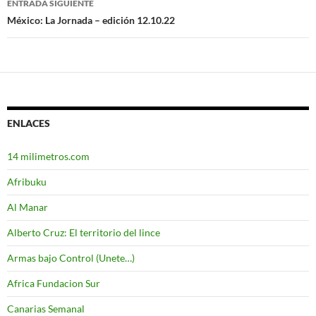
entradas
ENTRADA SIGUIENTE
México: La Jornada – edición 12.10.22
ENLACES
14 milimetros.com
Afribuku
Al Manar
Alberto Cruz: El territorio del lince
Armas bajo Control (Unete…)
Africa Fundacion Sur
Canarias Semanal