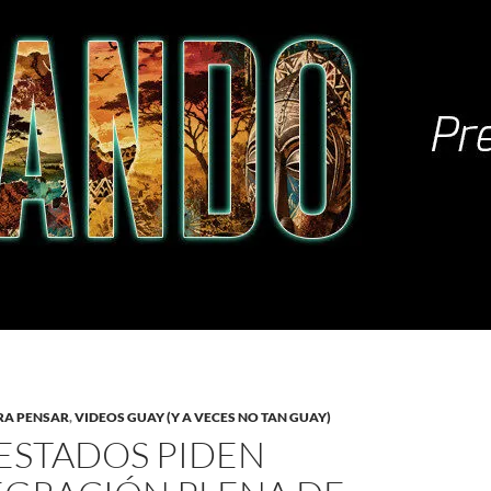
RA PENSAR
,
VIDEOS GUAY (Y A VECES NO TAN GUAY)
 ESTADOS PIDEN