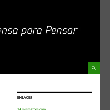
ENLACES
14 milimetros.com