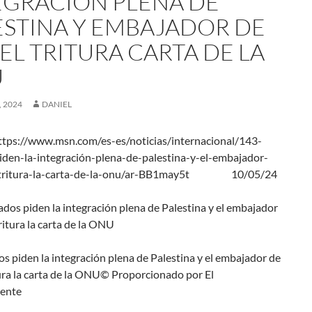
EGRACIÓN PLENA DE
ESTINA Y EMBAJADOR DE
EL TRITURA CARTA DE LA
U
 2024
DANIEL
tps://www.msn.com/es-es/noticias/internacional/143-
iden-la-integración-plena-de-palestina-y-el-embajador-
l-tritura-la-carta-de-la-onu/ar-BB1may5t 10/05/24
s piden la integración plena de Palestina y el embajador de
tura la carta de la ONU
© Proporcionado por El
ente