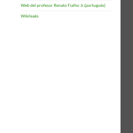
Web del profesor Renato Fialho Jr.(portugués)
Wikileaks