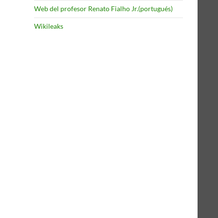
Web del profesor Renato Fialho Jr.(portugués)
Wikileaks