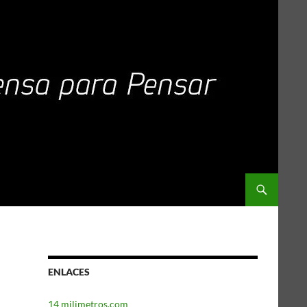
ENLACES
14 milimetros.com