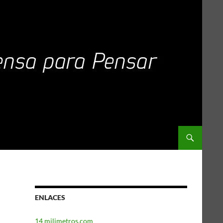
ENLACES
14 milimetros.com