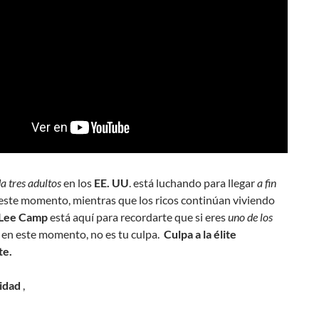
a tres adultos
en los
EE. UU
. está luchando para llegar
a fin
este momento, mientras que los ricos continúan viviendo
Lee Camp
está aquí para recordarte que si eres
uno de los
en este momento, no es tu culpa.
Culpa a la élite
te.
ridad
,