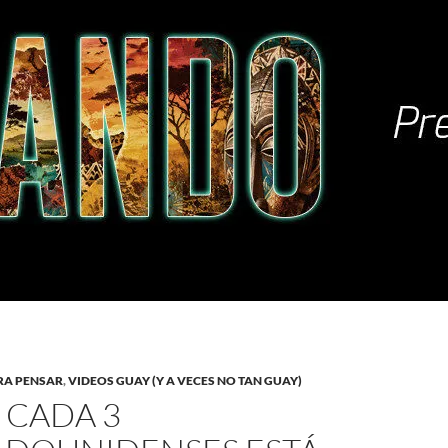
RA PENSAR
,
VIDEOS GUAY (Y A VECES NO TAN GUAY)
 CADA 3