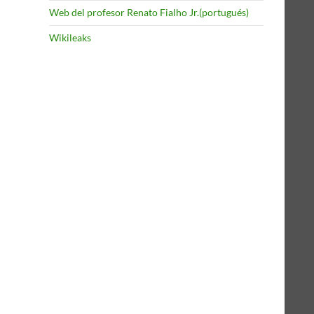
Web del profesor Renato Fialho Jr.(portugués)
Wikileaks