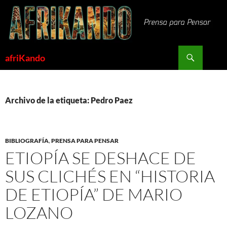
Saltar
al
contenido
Buscar
afriKando
Archivo de la etiqueta: Pedro Paez
BIBLIOGRAFÍA
,
PRENSA PARA PENSAR
ETIOPÍA SE DESHACE DE
SUS CLICHÉS EN “HISTORIA
DE ETIOPÍA” DE MARIO
LOZANO