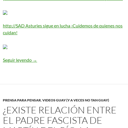
http://SAD Asturies sigue en lucha ¡Cuidemos de quienes nos
cuidan!
Seguir leyendo
LQS Boletín nº196 – 12.09.22
→
PRENSA PARA PENSAR
,
VIDEOS GUAY (Y A VECES NO TAN GUAY)
¿EXISTE RELACIÓN ENTRE
EL PADRE FASCISTA DE