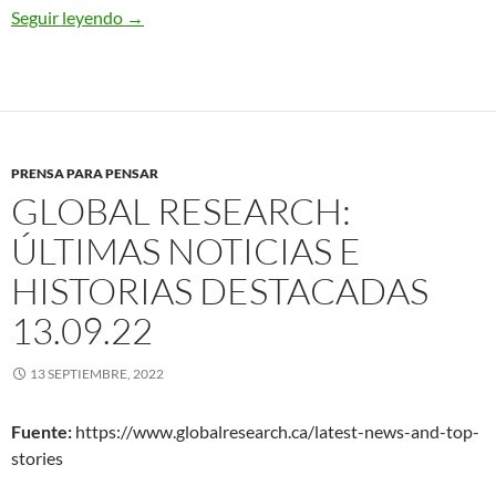
Seguir leyendo
ONG Caminando Fronteras denuncia asesinato d
→
PRENSA PARA PENSAR
GLOBAL RESEARCH:
ÚLTIMAS NOTICIAS E
HISTORIAS DESTACADAS
13.09.22
13 SEPTIEMBRE, 2022
Fuente:
https://www.globalresearch.ca/latest-news-and-top-
stories