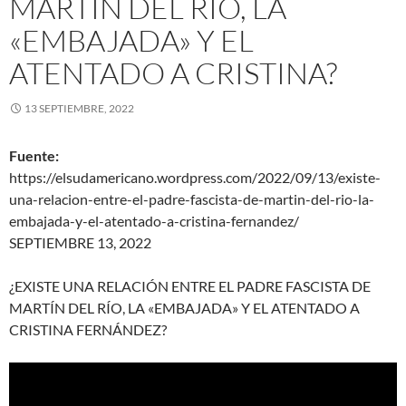
MARTÍN DEL RÍO, LA
«EMBAJADA» Y EL
ATENTADO A CRISTINA?
13 SEPTIEMBRE, 2022
Fuente:
https://elsudamericano.wordpress.com/2022/09/13/existe-
una-relacion-entre-el-padre-fascista-de-martin-del-rio-la-
embajada-y-el-atentado-a-cristina-fernandez/
SEPTIEMBRE 13, 2022
¿EXISTE UNA RELACIÓN ENTRE EL PADRE FASCISTA DE
MARTÍN DEL RÍO, LA «EMBAJADA» Y EL ATENTADO A
CRISTINA FERNÁNDEZ?