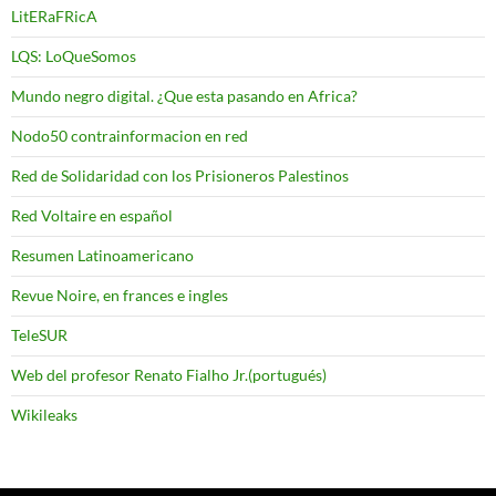
LitERaFRicA
LQS: LoQueSomos
Mundo negro digital. ¿Que esta pasando en Africa?
Nodo50 contrainformacion en red
Red de Solidaridad con los Prisioneros Palestinos
Red Voltaire en español
Resumen Latinoamericano
Revue Noire, en frances e ingles
TeleSUR
Web del profesor Renato Fialho Jr.(portugués)
Wikileaks