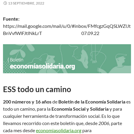
13 SEPTIEMBRE, 2022
Fuente:
https://mail.google.com/mail/u/0/#inbox/FMfcgzGqQSLWZlJt
BnVvfWlFJtlNkLrT 07.09.22
ESS todo un camino
200 números y 16 años
de
Boletín de la Economía Solidaria
es
todo un camino, para la
Economía Social y Solidaria
y para
cualquier herramienta de transformación social. Es lo que
llevamos recorrido con este boletín que, desde
2006
, parte
cada mes desde
economiasolidaria.org
para