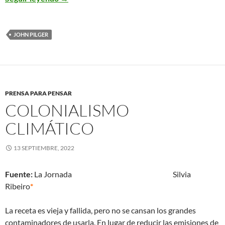
JOHN PILGER
PRENSA PARA PENSAR
COLONIALISMO
CLIMÁTICO
13 SEPTIEMBRE, 2022
Fuente:
La Jornada Silvia
Ribeiro
*
La receta es vieja
y fallida, pero no se cansan los grandes
contaminadores de usarla. En lugar de reducir las emisiones de