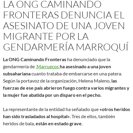
LA ONG CAMINANDO
FRONTERAS DENUNCIA EL
ASESINATO DE UNA JOVEN
MIGRANTE POR LA
GENDARMERÍA MARROQUÍ
La ONG Caminando Fronteras
ha denunciado que la
gendarmería de
Marruecos
ha asesinado a una joven
subsahariana
cuanto trataba de embarcarse en una patera.
Según la portavoz de la organización, Helena Maleno,
las
fuerzas de ese país abrieron fuego contra varios migrantes y
la mujer fue abatida por un disparo en el pecho.
La representante de la entidad ha señalado que
«otros heridos
han sido trasladados al hospital»
. Tres de ellos, también
heridos de bala,
están en estado grave
.