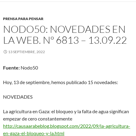
PRENSA PARA PENSAR
NODO50: NOVEDADES EN
LA WEB. Nº 6813 – 13.09.22
13 SEPTIEMBRE, 2022
Fuente:
Nodo50
Hoy, 13 de septiembre, hemos publicado 15 novedades:
NOVEDADES
La agricultura en Gaza: el bloqueo y la falta de agua significan
empezar de cero constantemente
http://causaarabeblog.blogspot
.com/2022/09/la-agricultura-
en-gaza-el-bloqueo-y-la.html