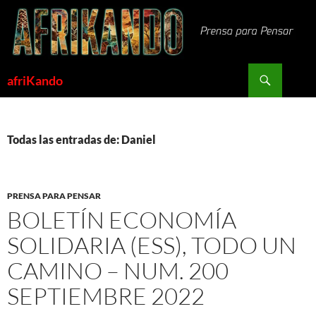
Saltar
al
contenido
Buscar
afriKando
Todas las entradas de: Daniel
PRENSA PARA PENSAR
BOLETÍN ECONOMÍA
SOLIDARIA (ESS), TODO UN
CAMINO – NUM. 200
SEPTIEMBRE 2022